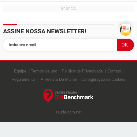
ASSINE NOSSA NEWSLETTER!
Equipe
Termos de uso
Política de Privacidade
Contato
Regulamento
A Revista Da Mulher
Configuração de cookies
saude.ccm.net