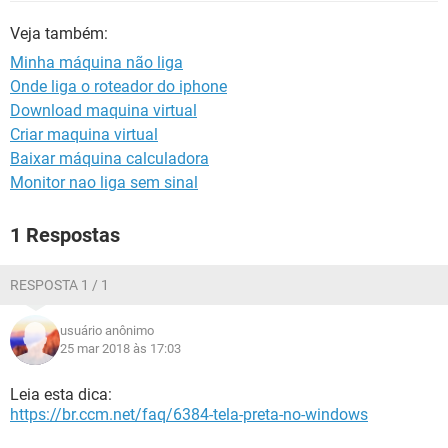
GUIA DE COMPRAS
Veja também:
Minha máquina não liga
Onde liga o roteador do iphone
Download maquina virtual
Criar maquina virtual
Baixar máquina calculadora
Monitor nao liga sem sinal
1 Respostas
RESPOSTA 1 / 1
usuário anônimo
25 mar 2018 às 17:03
Leia esta dica:
https://br.ccm.net/faq/6384-tela-preta-no-windows