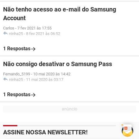
Não tenho acesso ao e-mail do Samsung
Account
Carlos
-
7 fev 2021 às 17:55
ninha25
-
8 fev 2021 às 06:52
1 Respostas
Não consigo desativar o Samsung Pass
Fernando_5199
-
10 mai 2020 às 14:42
ninha25
-
11 mai 2020 às 03:17
1 Respostas
ASSINE NOSSA NEWSLETTER!