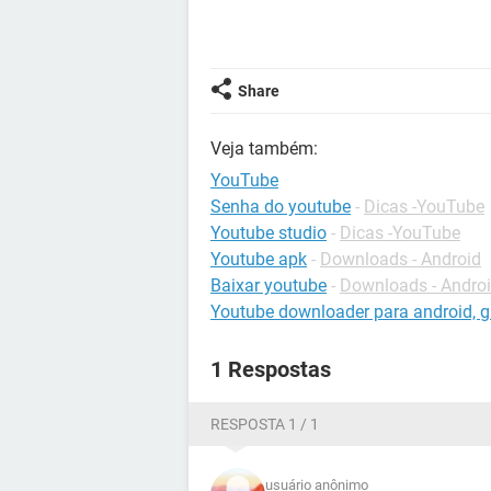
Share
Veja também:
YouTube
Senha do youtube
-
Dicas -YouTube
Youtube studio
-
Dicas -YouTube
Youtube apk
-
Downloads - Android
Baixar youtube
-
Downloads - Andro
Youtube downloader para android, gr
1 Respostas
RESPOSTA 1 / 1
usuário anônimo