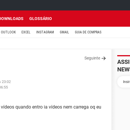
DOWNLOADS
GLOSSÁRIO
OUTLOOK
EXCEL
INSTAGRAM
GMAIL
GUIA DE COMPRAS
Seguinte
ASS
NEW
s 23:02
06:55
vídeos quando entro ia vídeos nem carrega oq eu