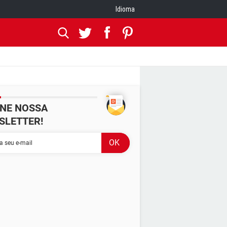
Idioma
INE NOSSA
SLETTER!