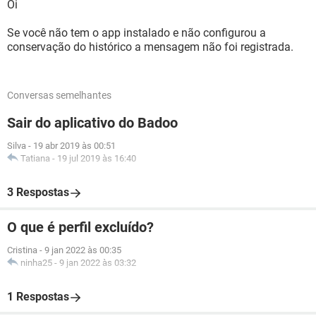
Oi
Se você não tem o app instalado e não configurou a
conservação do histórico a mensagem não foi registrada.
Conversas semelhantes
Sair do aplicativo do Badoo
Silva
-
19 abr 2019 às 00:51
Tatiana
-
19 jul 2019 às 16:40
3 Respostas
O que é perfil excluído?
Cristina
-
9 jan 2022 às 00:35
ninha25
-
9 jan 2022 às 03:32
1 Respostas