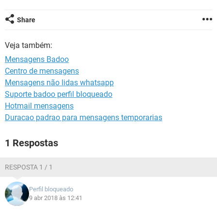
GUIA DE COMPRAS
Share
Veja também:
Mensagens Badoo
Centro de mensagens
Mensagens não lidas whatsapp
Suporte badoo perfil bloqueado
Hotmail mensagens
Duracao padrao para mensagens temporarias
1 Respostas
RESPOSTA 1 / 1
Perfil bloqueado
9 abr 2018 às 12:41