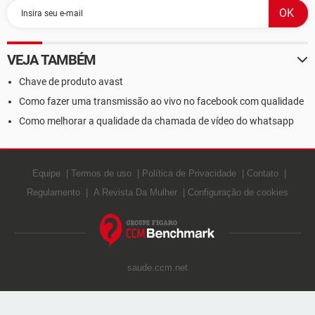
VEJA TAMBÉM
Chave de produto avast
Como fazer uma transmissão ao vivo no facebook com qualidade
Como melhorar a qualidade da chamada de vídeo do whatsapp
Equipe
Termos de uso
Política de Privacidade
Contato
Regulamento
A Revista Da Mulher
Configuração de cookies
saude.ccm.net