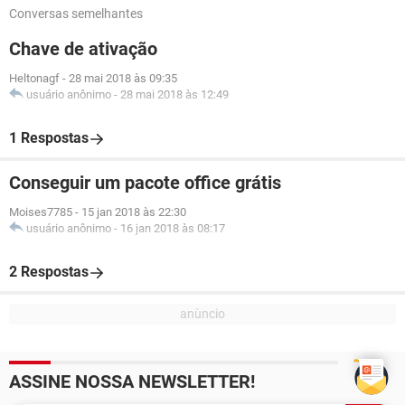
Conversas semelhantes
Chave de ativação
Heltonagf
-
28 mai 2018 às 09:35
usuário anônimo
-
28 mai 2018 às 12:49
1 Respostas
Conseguir um pacote office grátis
Moises7785
-
15 jan 2018 às 22:30
usuário anônimo
-
16 jan 2018 às 08:17
2 Respostas
ASSINE NOSSA NEWSLETTER!