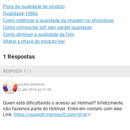
GUIA DE COMPRAS
Piora da qualidade de produto
Qualidade 1080p
Como melhorar a qualidade da imagem no photoshop
Como compactar pdf sem perder qualidade
Como diminuir a qualidade da foto
Alterar a chave do produto key
1 Respostas
RESPOSTA 1 / 1
usuário anônimo
22 abr 2018 às 01:59
Quem está dificultando o acesso ao Hotmail? Infelizmente,
não fazemos parte do Hotmail. Entre em contato com eles:
Link:
https://support.microsoft.com/pt-pt