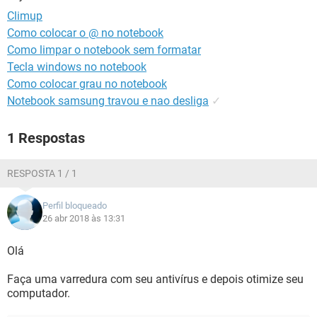
GUIA DE COMPRAS
Climup
Como colocar o @ no notebook
Como limpar o notebook sem formatar
Tecla windows no notebook
Como colocar grau no notebook
Notebook samsung travou e nao desliga
✓
1 Respostas
RESPOSTA 1 / 1
Perfil bloqueado
26 abr 2018 às 13:31
Olá
Faça uma varredura com seu antivírus e depois otimize seu
computador.