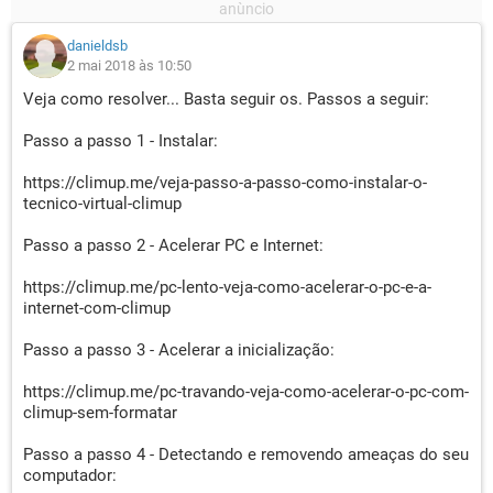
danieldsb
2 mai 2018 às 10:50
Veja como resolver... Basta seguir os. Passos a seguir:
Passo a passo 1 - Instalar:
https://climup.me/veja-passo-a-passo-como-instalar-o-
tecnico-virtual-climup
Passo a passo 2 - Acelerar PC e Internet:
https://climup.me/pc-lento-veja-como-acelerar-o-pc-e-a-
internet-com-climup
Passo a passo 3 - Acelerar a inicialização:
https://climup.me/pc-travando-veja-como-acelerar-o-pc-com-
climup-sem-formatar
Passo a passo 4 - Detectando e removendo ameaças do seu
computador: