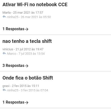
Ativar Wi-Fi no notebook CCE
Marta
-
25 mar 2021 às 17:57
ninha25
-
26 mar 2021 às 05:50
1 Respostas
nao tenho a tecla shift
vinicius
-
21 jul 2012 às 19:47
Marco
-
7 jul 2023 às 13:54
3 Respostas
Onde fica o botão Shift
grasi
-
2 fev 2015 às 15:11
ninha25
-
3 fev 2015 às 07:04
1 Respostas