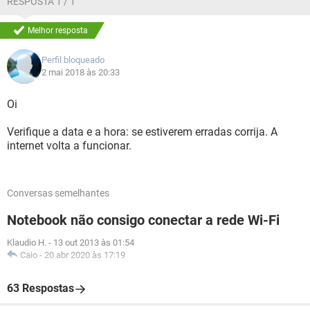
RESPOSTA 1 / 1
Melhor resposta
Perfil bloqueado
2 mai 2018 às 20:33
Oi
Verifique a data e a hora: se estiverem erradas corrija. A
internet volta a funcionar.
Conversas semelhantes
Notebook não consigo conectar a rede Wi-Fi
Klaudio H.
-
13 out 2013 às 01:54
Caio
-
20 abr 2020 às 17:19
63 Respostas