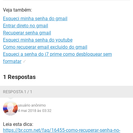
GUIA DE COMPRAS
Veja também:
Esqueci minha senha do gmail
Entrar direto no gmail
Recuperar senha gmail
Esqueci minha senha do youtube
Como recuperar email excluido do gmail
Esqueci a senha do j7 prime como desbloquear sem
formatar
✓
1 Respostas
RESPOSTA 1 / 1
usuário anônimo
4 mai 2018 às 03:32
Leia esta dica:
https://br.ccm.net/faq/16455-como-recuperar-senha-no-