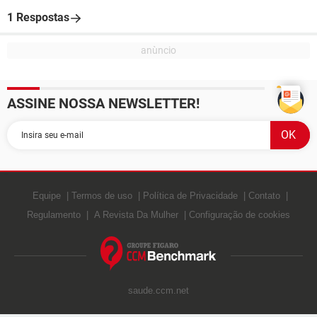
1 Respostas
ASSINE NOSSA NEWSLETTER!
Equipe
Termos de uso
Política de Privacidade
Contato
Regulamento
A Revista Da Mulher
Configuração de cookies
saude.ccm.net