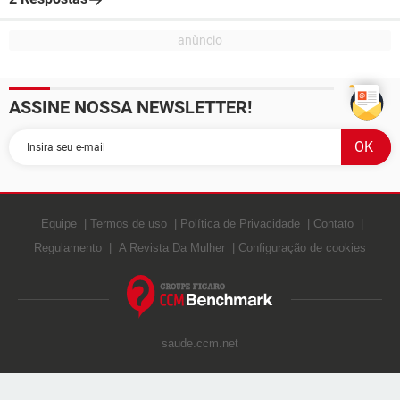
ASSINE NOSSA NEWSLETTER!
Equipe
Termos de uso
Política de Privacidade
Contato
Regulamento
A Revista Da Mulher
Configuração de cookies
saude.ccm.net