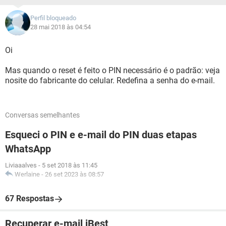
Perfil bloqueado
28 mai 2018 às 04:54
Oi
Mas quando o reset é feito o PIN necessário é o padrão: veja
nosite do fabricante do celular. Redefina a senha do e-mail.
Conversas semelhantes
Esqueci o PIN e e-mail do PIN duas etapas
WhatsApp
Liviaaalves
-
5 set 2018 às 11:45
Werlaine
-
26 set 2023 às 08:57
67 Respostas
Recuperar e-mail iBest