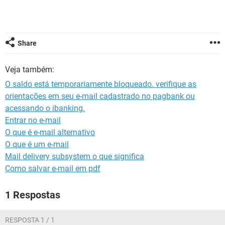
GUIA DE COMPRAS
Share
Veja também:
O saldo está temporariamente bloqueado. verifique as
orientações em seu e-mail cadastrado no pagbank ou
acessando o ibanking.
Entrar no e-mail
O que é e-mail alternativo
O que é um e-mail
Mail delivery subsystem o que significa
Como salvar e-mail em pdf
1 Respostas
RESPOSTA 1 / 1