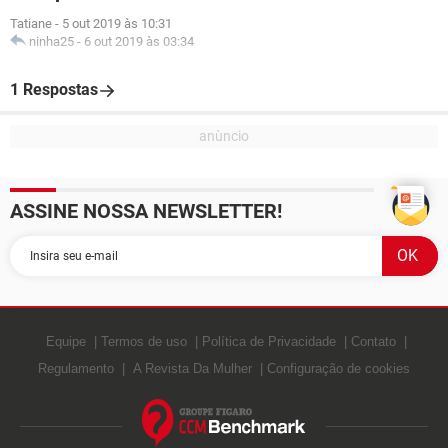
Tatiane
-
5 out 2019 às 10:31
ninha25
-
6 out 2019 às 03:34
1 Respostas
ASSINE NOSSA NEWSLETTER!
Equipe
Termos de uso
Política de Privacidade
Contato
Regulamento
A Revista Da Mulher
Configuração de cookies