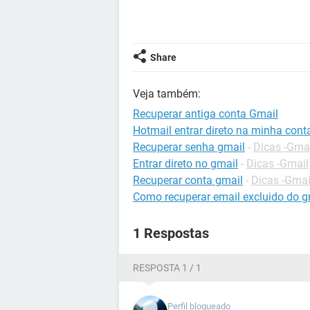
Share
Veja também:
Recuperar antiga conta Gmail
Hotmail entrar direto na minha cont
Recuperar senha gmail
-
Dicas -Gma
Entrar direto no gmail
-
Dicas -Gmail
Recuperar conta gmail
-
Dicas -Gmai
Como recuperar email excluido do g
1 Respostas
RESPOSTA 1 / 1
Perfil bloqueado