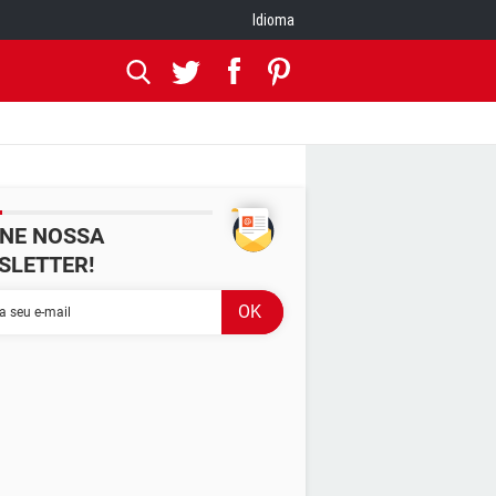
Idioma
INE NOSSA
SLETTER!