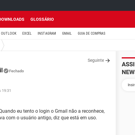
DOWNLOADS
GLOSSÁRIO
OUTLOOK
EXCEL
INSTAGRAM
GMAIL
GUIA DE COMPRAS
Seguinte
ASS
l
NEW
Fechado
s 19:31
 Quando eu tento o login o Gmail não a reconhece,
va com o usuário antigo, diz que está em uso.