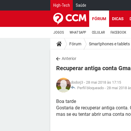
High-Tech
Saúde
FÓRUM
DICAS
JOGOS
WHATSAPP
CELULAR
FACEBOOK
Fórum
Smartphones e tablets
Anterior
Recuperar antiga conta Gmai
dodorj3
- 28 mai 2018 às 17:15
Perfil bloqueado -
28 mai 2018 à
Boa tarde
Gostaria de recuperar antiga conta.
mas se eu tentar abrir uma conta no