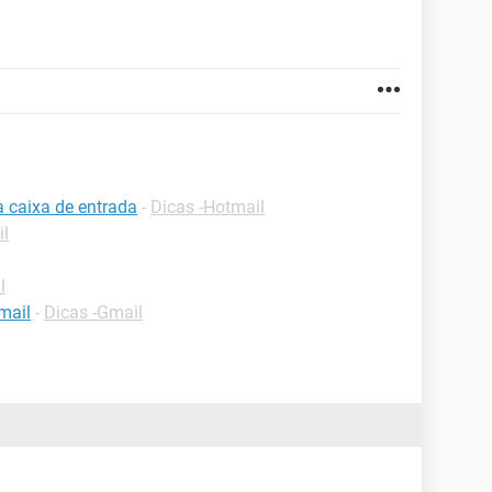
a caixa de entrada
-
Dicas -Hotmail
il
l
mail
-
Dicas -Gmail