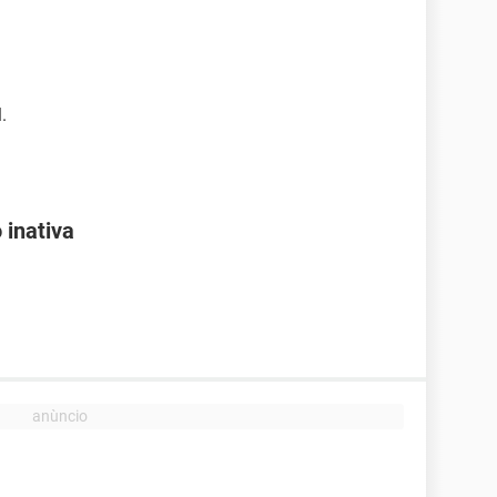
.
 inativa