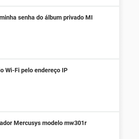
 minha senha do álbum privado MI
o Wi-Fi pelo endereço IP
teador Mercusys modelo mw301r