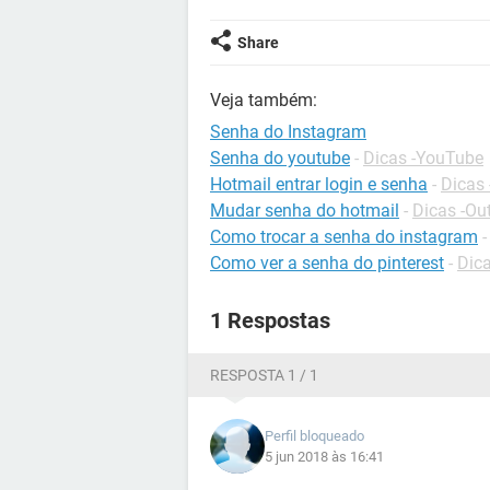
Share
Veja também:
Senha do Instagram
Senha do youtube
-
Dicas -YouTube
Hotmail entrar login e senha
-
Dicas 
Mudar senha do hotmail
-
Dicas -Ou
Como trocar a senha do instagram
Como ver a senha do pinterest
-
Dica
1 Respostas
RESPOSTA 1 / 1
Perfil bloqueado
5 jun 2018 às 16:41