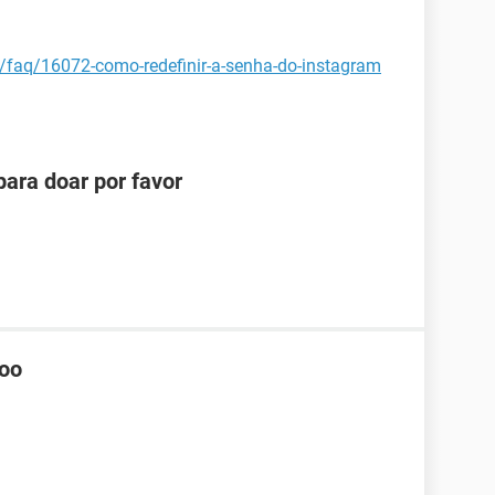
t/faq/16072-como-redefinir-a-senha-do-instagram
ara doar por favor
hoo