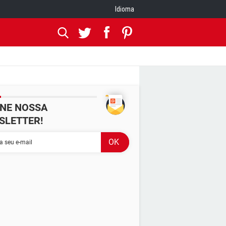
Idioma
INE NOSSA
SLETTER!