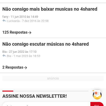
Não consigo mais baixar musicas no 4shared
fany
-
11 jun 2010 às 14:49
Lucivania
-
7 dez 2016 às 22:58
125 Respostas
Não consigo escutar músicas no 4shared
Bia
-
27 jun 2022 às 17:10
Bia
-
1 mai 2023 às 18:53
2 Respostas
ASSINE NOSSA NEWSLETTER!