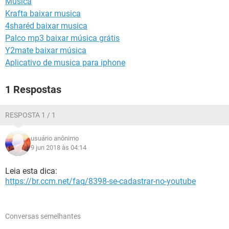
Música
GUIA DE COMPRAS
Krafta baixar musica
4sharéd baixar musica
Palco mp3 baixar música grátis
Y2mate baixar música
Aplicativo de musica para iphone
1 Respostas
RESPOSTA 1 / 1
usuário anônimo
9 jun 2018 às 04:14
Leia esta dica:
https://br.ccm.net/faq/8398-se-cadastrar-no-youtube
Conversas semelhantes