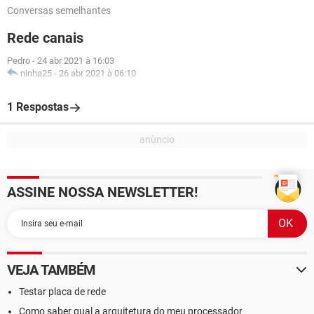
Conversas semelhantes
Rede canais
Pedro
-
24 abr 2021 à 16:03
ninha25
-
26 abr 2021 à 06:10
1 Respostas
ASSINE NOSSA NEWSLETTER!
VEJA TAMBÉM
Testar placa de rede
Como saber qual a arquitetura do meu processador