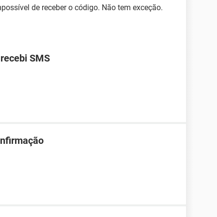
mpossível de receber o código. Não tem exceção.
 recebi SMS
onfirmação