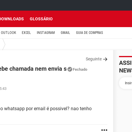
DOWNLOADS
GLOSSÁRIO
OUTLOOK
EXCEL
INSTAGRAM
GMAIL
GUIA DE COMPRAS
Seguinte
ASS
cebe chamada nem envia s
NEW
Fechado
5:43
do whatsapp por email é possivel? nao tenho