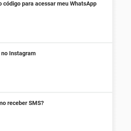
do código para acessar meu WhatsApp
 no Instagram
omo receber SMS?