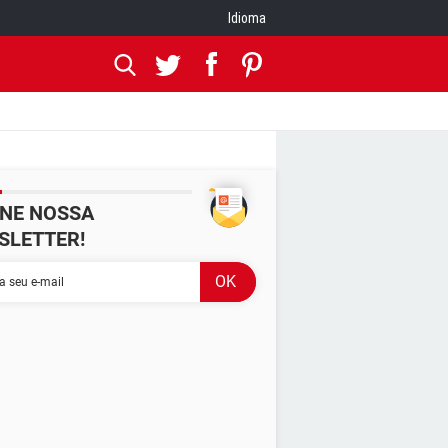
Idioma
INE NOSSA
SLETTER!