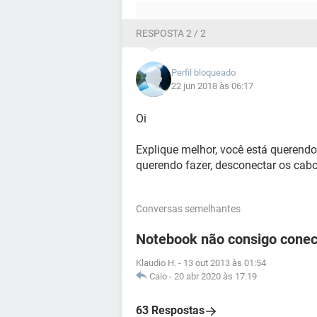
RESPOSTA 2 / 2
Perfil bloqueado
22 jun 2018 às 06:17
Oi
Explique melhor, você está querendo 
querendo fazer, desconectar os cab
Conversas semelhantes
Notebook não consigo conect
Klaudio H.
-
13 out 2013 às 01:54
Caio
-
20 abr 2020 às 17:19
63 Respostas