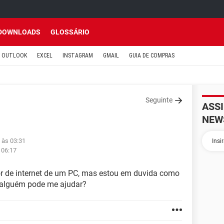
DOWNLOADS
GLOSSÁRIO
OUTLOOK
EXCEL
INSTAGRAM
GMAIL
GUIA DE COMPRAS
Seguinte
ASS
NEW
 às 03:31
 06:17
tor de internet de um PC, mas estou em duvida como
, alguém pode me ajudar?