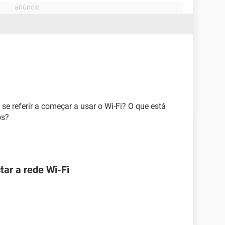
se referir a começar a usar o Wi-Fi? O que está
os?
ar a rede Wi-Fi