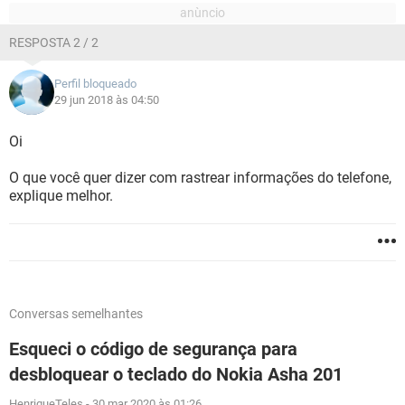
RESPOSTA 2 / 2
Perfil bloqueado
29 jun 2018 às 04:50
Oi
O que você quer dizer com rastrear informações do telefone,
explique melhor.
Conversas semelhantes
Esqueci o código de segurança para
desbloquear o teclado do Nokia Asha 201
HenriqueTeles
-
30 mar 2020 às 01:26