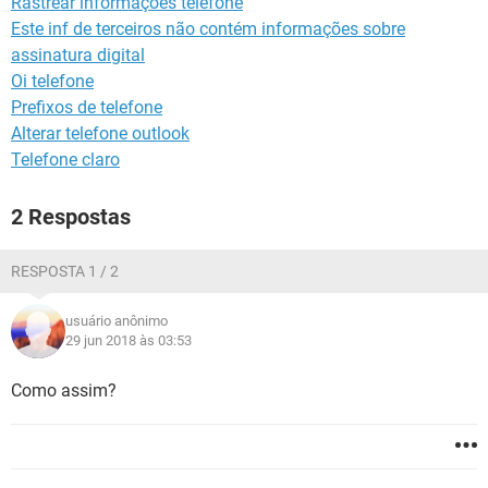
Rastrear informações telefone
GUIA DE COMPRAS
Este inf de terceiros não contém informações sobre
assinatura digital
Oi telefone
Prefixos de telefone
Alterar telefone outlook
Telefone claro
2 Respostas
RESPOSTA 1 / 2
usuário anônimo
29 jun 2018 às 03:53
Como assim?