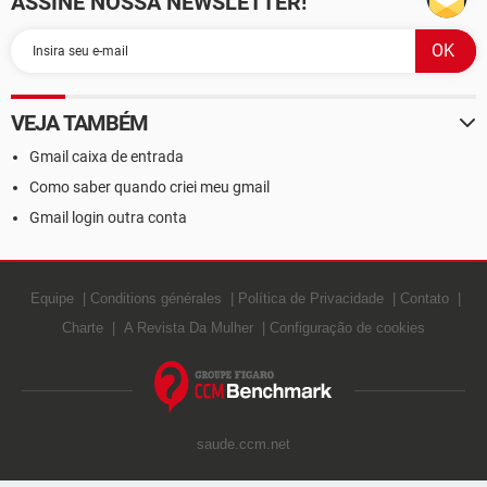
ASSINE NOSSA NEWSLETTER!
VEJA TAMBÉM
Gmail caixa de entrada
Como saber quando criei meu gmail
Gmail login outra conta
Equipe
Conditions générales
Política de Privacidade
Contato
Charte
A Revista Da Mulher
Configuração de cookies
saude.ccm.net