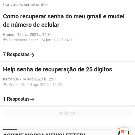
Conversas semelhantes
Como recuperar senha do meu gmail e mudei
de número de celular
Greice
-
16 mar 2021 à 14:32
DemissonFagner
-
24 jan 2023 à 14:01
7 Respostas
Help senha de recuperação de 25 dígitos
Kerolin06
-
14 ago 2020 à 12:51
Kerolin06
-
14 ago 2020 à 12:52
1 Respostas