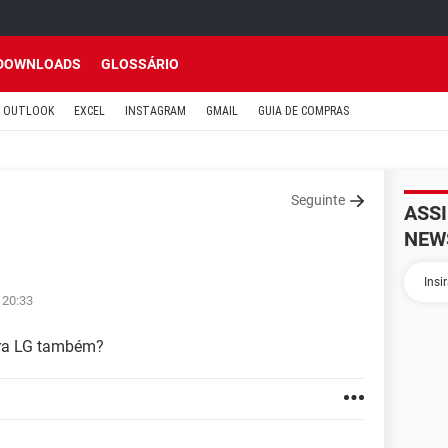
DOWNLOADS
GLOSSÁRIO
OUTLOOK
EXCEL
INSTAGRAM
GMAIL
GUIA DE COMPRAS
Seguinte
ASS
NEW
 20:33
ra LG também?