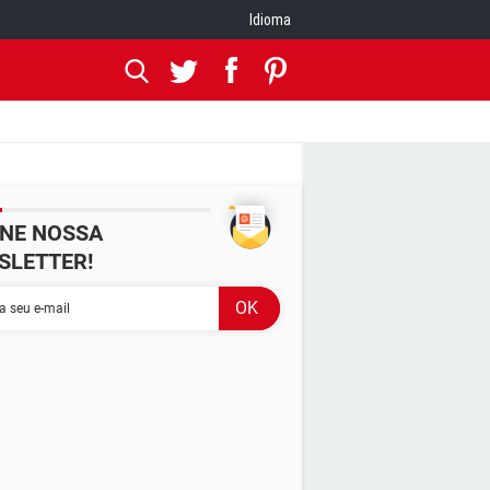
Idioma
INE NOSSA
SLETTER!