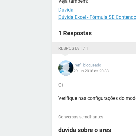
Veja também:
Duvida
Dúvida Excel - Fórmula SE Contendo
1 Respostas
RESPOSTA 1 / 1
Perfil bloqueado
29 jun 2018 às 20:33
Oi
Verifique nas configurações do mode
Conversas semelhantes
duvida sobre o ares