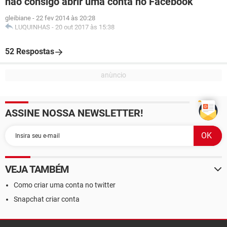
nao consigo abrir uma conta no Facebook
gleibiane
-
22 fev 2014 às 20:28
LUQUINHAS
-
20 out 2017 às 15:38
52 Respostas
ASSINE NOSSA NEWSLETTER!
VEJA TAMBÉM
Como criar uma conta no twitter
Snapchat criar conta