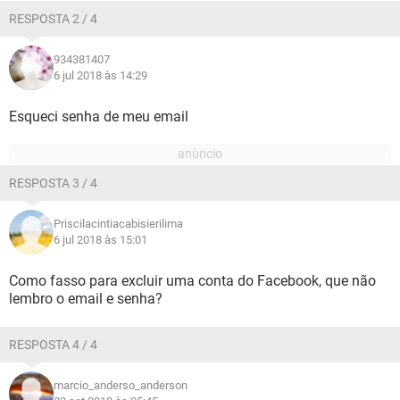
RESPOSTA 2 / 4
934381407
6 jul 2018 às 14:29
Esqueci senha de meu email
RESPOSTA 3 / 4
Priscilacintiacabisierilima
6 jul 2018 às 15:01
Como fasso para excluir uma conta do Facebook, que não
lembro o email e senha?
RESPOSTA 4 / 4
marcio_anderso_anderson