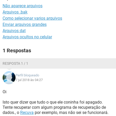
GUIA DE COMPRAS
Não aparece arquivos
Arquivos .bak
Como selecionar varios arquivos
Enviar arquivos grandes
Arquivos dat
Arquivos ocultos no celular
1 Respostas
RESPOSTA 1 / 1
Perfil bloqueado
7 jul 2018 às 04:27
Oi
Isto quer dizer que tudo o que ele coninha foi apagado.
Tente recuperar com algum programa de recuperação de
dados., o
Recuva
por exemplo, mas não sei se funcionará.