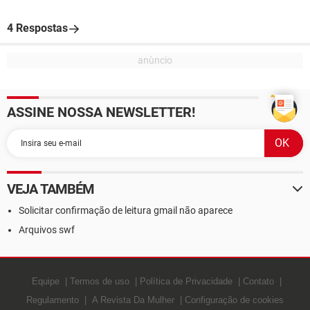
4 Respostas
ASSINE NOSSA NEWSLETTER!
VEJA TAMBÉM
Solicitar confirmação de leitura gmail não aparece
Arquivos swf
Equipe
Termos de uso
Política de Privacidade
Contato
Regulamento
A Revista Da Mulher
Configuração de cookies