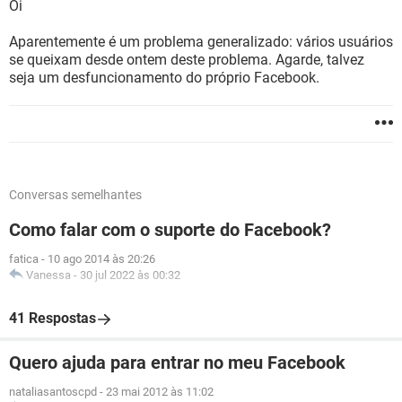
Oi
Aparentemente é um problema generalizado: vários usuários
se queixam desde ontem deste problema. Agarde, talvez
seja um desfuncionamento do próprio Facebook.
Conversas semelhantes
Como falar com o suporte do Facebook?
fatica
-
10 ago 2014 às 20:26
Vanessa
-
30 jul 2022 às 00:32
41 Respostas
Quero ajuda para entrar no meu Facebook
nataliasantoscpd
-
23 mai 2012 às 11:02