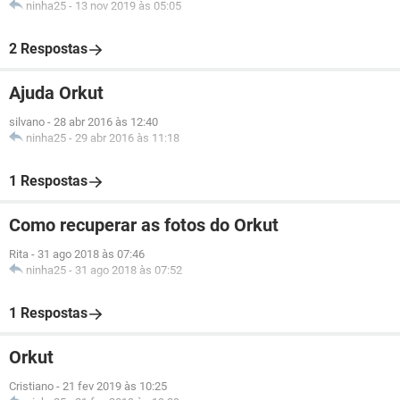
ninha25
-
13 nov 2019 às 05:05
2 Respostas
Ajuda Orkut
silvano
-
28 abr 2016 às 12:40
ninha25
-
29 abr 2016 às 11:18
1 Respostas
Como recuperar as fotos do Orkut
Rita
-
31 ago 2018 às 07:46
ninha25
-
31 ago 2018 às 07:52
1 Respostas
Orkut
Cristiano
-
21 fev 2019 às 10:25