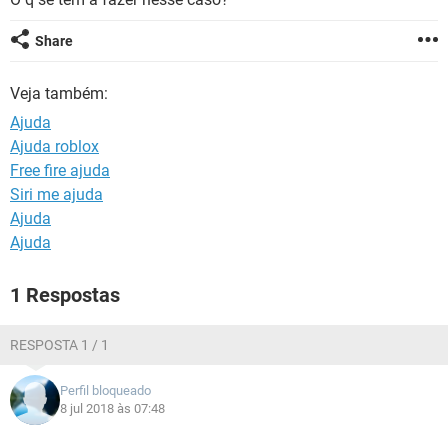
GUIA DE COMPRAS
Share
Veja também:
Ajuda
Ajuda roblox
Free fire ajuda
Siri me ajuda
Ajuda
Ajuda
1 Respostas
RESPOSTA 1 / 1
Perfil bloqueado
8 jul 2018 às 07:48