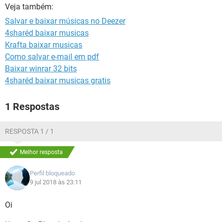
GUIA DE COMPRAS
Veja também:
Salvar e baixar músicas no Deezer
4sharéd baixar musicas
Krafta baixar musicas
Como salvar e-mail em pdf
Baixar winrar 32 bits
4sharéd baixar musicas gratis
1 Respostas
RESPOSTA 1 / 1
Melhor resposta
Perfil bloqueado
9 jul 2018 às 23:11
Oi