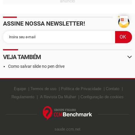
ASSINE NOSSA NEWSLETTER!
VEJA TAMBÉM
Como salvar slide no pen drive
Equipe
Termos de uso
Política de Privacidade
Contato
Regulamento
A Revista Da Mulher
Configuração de cookies
saude.ccm.net