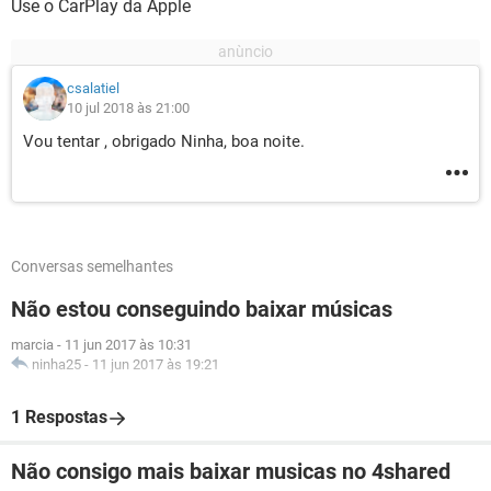
Use o CarPlay da Apple
csalatiel
10 jul 2018 às 21:00
Vou tentar , obrigado Ninha, boa noite.
Conversas semelhantes
Não estou conseguindo baixar músicas
marcia
-
11 jun 2017 às 10:31
ninha25
-
11 jun 2017 às 19:21
1 Respostas
Não consigo mais baixar musicas no 4shared