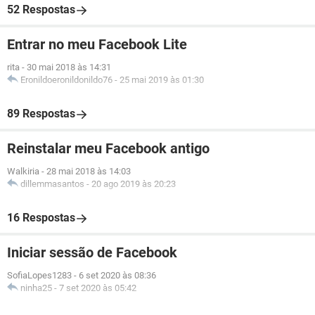
52 Respostas
Entrar no meu Facebook Lite
rita
-
30 mai 2018 às 14:31
Eronildoeronildonildo76
-
25 mai 2019 às 01:30
89 Respostas
Reinstalar meu Facebook antigo
Walkiria
-
28 mai 2018 às 14:03
dillemmasantos
-
20 ago 2019 às 20:23
16 Respostas
Iniciar sessão de Facebook
SofiaLopes1283
-
6 set 2020 às 08:36
ninha25
-
7 set 2020 às 05:42