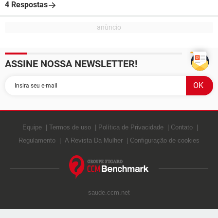
4 Respostas
ASSINE NOSSA NEWSLETTER!
Equipe
Termos de uso
Política de Privacidade
Contato
Regulamento
A Revista Da Mulher
Configuração de cookies
saude.ccm.net