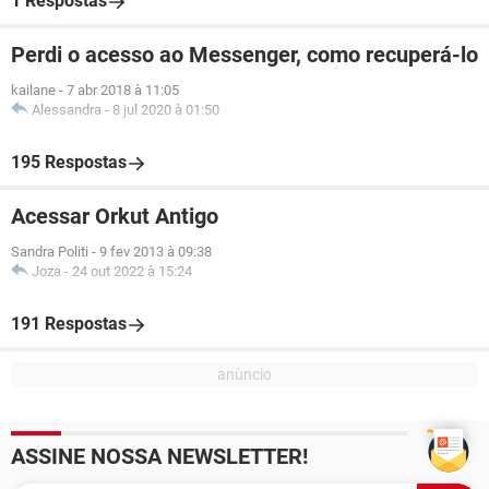
1 Respostas
Perdi o acesso ao Messenger, como recuperá-lo
kailane
-
7 abr 2018 à 11:05
Alessandra
-
8 jul 2020 à 01:50
195 Respostas
Acessar Orkut Antigo
Sandra Politi
-
9 fev 2013 à 09:38
Joza
-
24 out 2022 à 15:24
191 Respostas
ASSINE NOSSA NEWSLETTER!