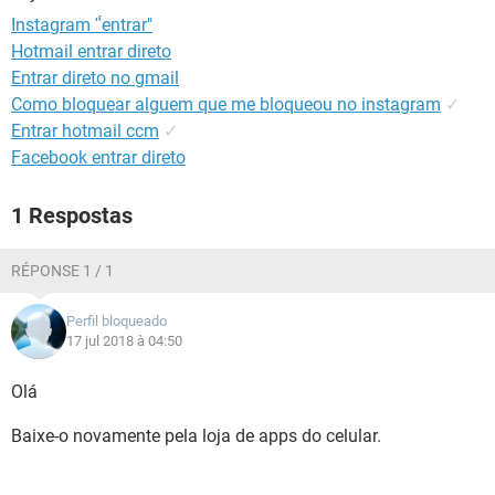
GUIA DE COMPRAS
Instagram "́entrar"
Hotmail entrar direto
Entrar direto no gmail
Como bloquear alguem que me bloqueou no instagram
✓
Entrar hotmail ccm
✓
Facebook entrar direto
1 Respostas
RÉPONSE 1 / 1
Perfil bloqueado
17 jul 2018 à 04:50
Olá
Baixe-o novamente pela loja de apps do celular.