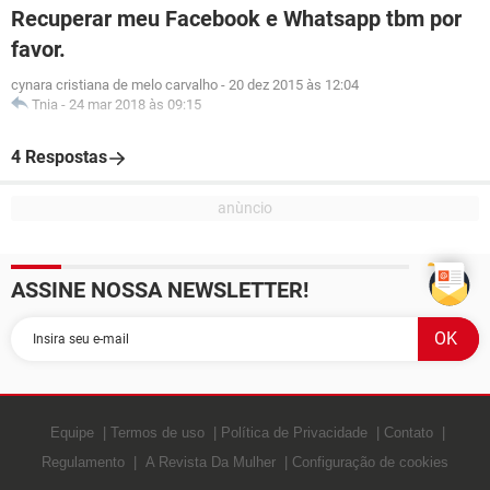
Recuperar meu Facebook e Whatsapp tbm por
favor.
cynara cristiana de melo carvalho
-
20 dez 2015 às 12:04
Tnia
-
24 mar 2018 às 09:15
4 Respostas
ASSINE NOSSA NEWSLETTER!
Equipe
Termos de uso
Política de Privacidade
Contato
Regulamento
A Revista Da Mulher
Configuração de cookies