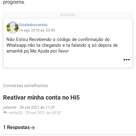
programa.
Giseledossantos
14 ago 2018 às 20:49
Não Estou Recebendo o código de confirmação do
Whatsapp não ta chegando e ta falando q só depois de
amanhã pq Me Ajuda por favor
Conversas semelhantes
Reativar minha conta no Hi5
julianne
-
28 set 2021 às 11:37
ninha25
-
29 set 2021 às 05:52
1 Respostas