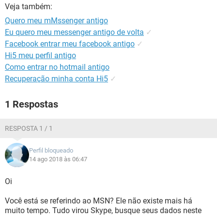
GUIA DE COMPRAS
Veja também:
Quero meu mMssenger antigo
Eu quero meu messenger antigo de volta
✓
Facebook entrar meu facebook antigo
✓
Hi5 meu perfil antigo
Como entrar no hotmail antigo
Recuperação minha conta Hi5
✓
1 Respostas
RESPOSTA 1 / 1
Perfil bloqueado
14 ago 2018 às 06:47
Oi
Você está se referindo ao MSN? Ele não existe mais há
muito tempo. Tudo virou Skype, busque seus dados neste