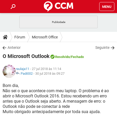
MENU
INÍCIO
JOGOS
WHATSAPP
DICAS
Fórum
Microsoft Office
CELULAR
FACEBOOK
JOGOS
WHATSAPP
DOWNLOADS
Anterior
Seguinte
OUTLOOK
EXCEL
CELULAR
FACEBOOK
O Microsoft Outlook
INSTAGRAM
JOGOS
GMAIL
WHATSAPP
Resolvido
/Fechado
FÓRUM
OUTLOOK
EXCEL
GUIA DE COMPRAS
CELULAR
FACEBOOK
raulaja11
- 27 jul 2018 às 11:14
INSTAGRAM
JOGOS
GMAIL
WHATSAPP
GLOSSÁRIO
Padi002
-
30 jul 2018 às 09:27
OUTLOOK
EXCEL
GUIA DE COMPRAS
CELULAR
FACEBOOK
INSTAGRAM
JOGOS
GMAIL
WHATSAPP
Bom dia,
OUTLOOK
EXCEL
Não sei o que acontece com meu laptop. O problema é ao
GUIA DE COMPRAS
CELULAR
FACEBOOK
abrir o Microsoft Outlook 2016. Estou recebendo um erro
INSTAGRAM
GMAIL
antes que o Outlook seja aberto. A mensagem de erro: o
OUTLOOK
EXCEL
GUIA DE COMPRAS
Outlook não pode se conectar à rede
INSTAGRAM
GMAIL
Muito obrigado antecipadamente por toda sua ajuda.