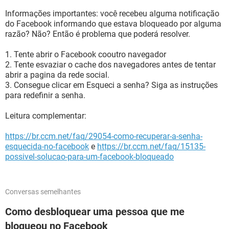
Informações importantes: você recebeu alguma notificação
do Facebook informando que estava bloqueado por alguma
razão? Não? Então é problema que poderá resolver.
1. Tente abrir o Facebook cooutro navegador
2. Tente esvaziar o cache dos navegadores antes de tentar
abrir a pagina da rede social.
3. Consegue clicar em Esqueci a senha? Siga as instruções
para redefinir a senha.
Leitura complementar:
https://br.ccm.net/faq/29054-como-recuperar-a-senha-
esquecida-no-facebook
e
https://br.ccm.net/faq/15135-
possivel-solucao-para-um-facebook-bloqueado
Conversas semelhantes
Como desbloquear uma pessoa que me
bloqueou no Facebook