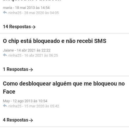
maria
-
18 mai 2013 às 14:54
ninha25
-
28 mai 2020 às 04:05
14 Respostas
O chip está bloqueado e não recebi SMS
Jaiane
-
14 abr 2021 às 22:22
ninha25
-
16 abr 2021 às 06:25
1 Respostas
Como desbloquear alguém que me bloqueou no
Face
May
-
12 ago 2013 às 10:54
ninha25
-
15 mar 2020 às 05:42
4 Respostas