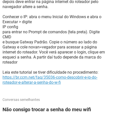
depois deve entrar na página internet do roteador pelo
navegador altere a senha.
Conhecer o IP: abra o menu Inicial do Windows e abra o
Executar > digite
IP config
para entrar no Prompt de comandos (tela preta). Digite
CMD
e busque Gatway Padrão. Copie o número ao lado do
Gatway e cole novan=vegador para acessar a página
internet do roteador. Você verá aparecer o login, clique em
esqueci a senha. A partir daí tudo depende da marca do
roteador
Leia este tutorial se tiver dificuldade no procedimento:
https://br.ccm.net/faq/35036-como-descobrir-e-ip-do-
roteador-e-alterar-a-senha-do-w-fi
Conversas semelhantes
Não consigo trocar a senha do meu wifi