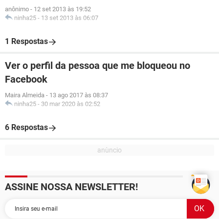
anônimo
-
12 set 2013 às 19:52
ninha25
-
13 set 2013 às 06:07
1 Respostas
Ver o perfil da pessoa que me bloqueou no
Facebook
Maira Almeida
-
13 ago 2017 às 08:37
ninha25
-
30 mar 2020 às 02:52
6 Respostas
ASSINE NOSSA NEWSLETTER!