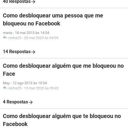
40 Respostas
Como desbloquear uma pessoa que me
bloqueou no Facebook
maria
-
18 mai 2013 às 14:54
ninha25
-
28 mai 2020 às 04:05
14 Respostas
Como desbloquear alguém que me bloqueou no
Face
May
-
12 ago 2013 às 10:54
ninha25
-
15 mar 2020 às 05:42
4 Respostas
Como desbloquear alguém que te bloqueou no
Facebook