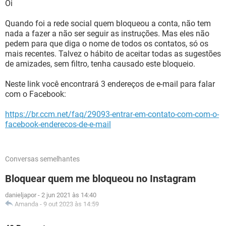
Oi
Quando foi a rede social quem bloqueou a conta, não tem
nada a fazer a não ser seguir as instruções. Mas eles não
pedem para que diga o nome de todos os contatos, só os
mais recentes. Talvez o hábito de aceitar todas as sugestões
de amizades, sem filtro, tenha causado este bloqueio.
Neste link você encontrará 3 endereços de e-mail para falar
com o Facebook:
https://br.ccm.net/faq/29093-entrar-em-contato-com-com-o-
facebook-enderecos-de-e-mail
Conversas semelhantes
Bloquear quem me bloqueou no Instagram
danieljapor
-
2 jun 2021 às 14:40
Amanda
-
9 out 2023 às 14:59