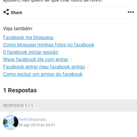
GUIA DE COMPRAS
Share
Veja também:
Facebook me bloqueou
Como bloquear minhas fotos no facebook
0 facebook iniciar sessão
́Www facebook lite com entrar
✓
Facebook entrar meu facebook antigo
✓
Como excluir um amigo do facebook
1 Respostas
RESPOSTA 1 / 1
Perfil bloqueado
24 ago 2018 às 04:01