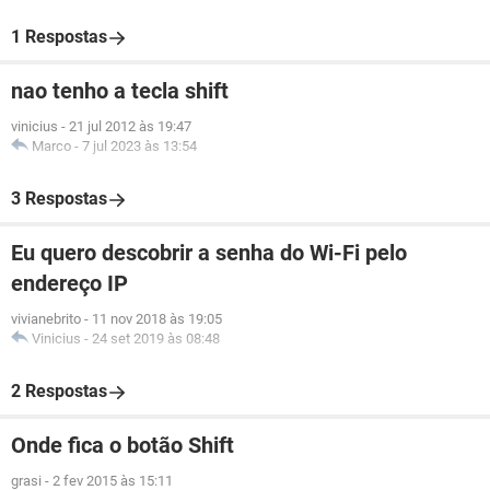
1 Respostas
nao tenho a tecla shift
vinicius
-
21 jul 2012 às 19:47
Marco
-
7 jul 2023 às 13:54
3 Respostas
Eu quero descobrir a senha do Wi-Fi pelo
endereço IP
vivianebrito
-
11 nov 2018 às 19:05
Vinicius
-
24 set 2019 às 08:48
2 Respostas
Onde fica o botão Shift
grasi
-
2 fev 2015 às 15:11