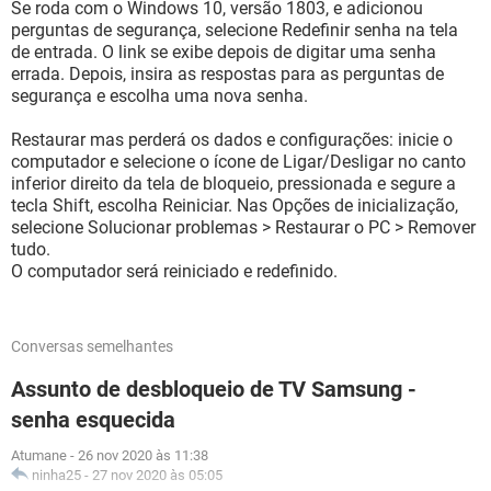
Se roda com o Windows 10, versão 1803, e adicionou
perguntas de segurança, selecione Redefinir senha na tela
de entrada. O link se exibe depois de digitar uma senha
errada. Depois, insira as respostas para as perguntas de
segurança e escolha uma nova senha.
Restaurar mas perderá os dados e configurações: inicie o
computador e selecione o ícone de Ligar/Desligar no canto
inferior direito da tela de bloqueio, pressionada e segure a
tecla Shift, escolha Reiniciar. Nas Opções de inicialização,
selecione Solucionar problemas > Restaurar o PC > Remover
tudo.
O computador será reiniciado e redefinido.
Conversas semelhantes
Assunto de desbloqueio de TV Samsung -
senha esquecida
Atumane
-
26 nov 2020 às 11:38
ninha25
-
27 nov 2020 às 05:05