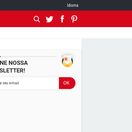
Idioma
INE NOSSA
SLETTER!