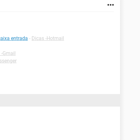
caixa entrada
-
Dicas -Hotmail
 -Gmail
ssenger