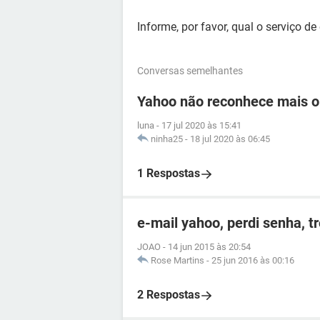
Informe, por favor, qual o serviço de 
Conversas semelhantes
Yahoo não reconhece mais o
luna
-
17 jul 2020 às 15:41
ninha25
-
18 jul 2020 às 06:45
1 Respostas
e-mail yahoo, perdi senha, t
JOAO
-
14 jun 2015 às 20:54
Rose Martins
-
25 jun 2016 às 00:16
2 Respostas