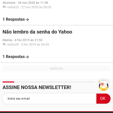
Atumane
-
26 nov 2020 às 11:38
ninha25
-
27 nov 2020 às 05:05
1 Respostas
Não lembro da senha do Yahoo
Mariza
-
4 fev 2019 às 21:53
ninha25
-
5 fev 2019 às 04:45
1 Respostas
ASSINE NOSSA NEWSLETTER!