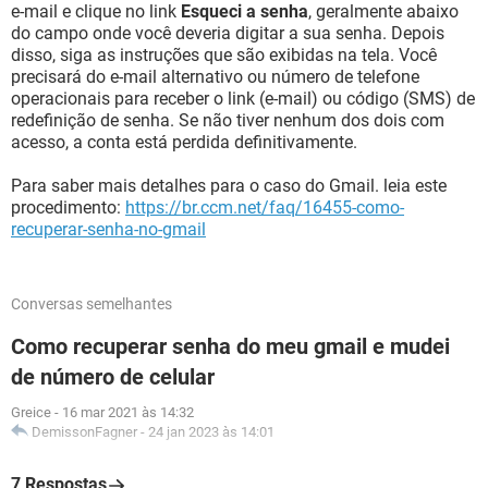
e-mail e clique no link
Esqueci a senha
, geralmente abaixo
do campo onde você deveria digitar a sua senha. Depois
disso, siga as instruções que são exibidas na tela. Você
precisará do e-mail alternativo ou número de telefone
operacionais para receber o link (e-mail) ou código (SMS) de
redefinição de senha. Se não tiver nenhum dos dois com
acesso, a conta está perdida definitivamente.
Para saber mais detalhes para o caso do Gmail. leia este
procedimento:
https://br.ccm.net/faq/16455-como-
recuperar-senha-no-gmail
Conversas semelhantes
Como recuperar senha do meu gmail e mudei
de número de celular
Greice
-
16 mar 2021 às 14:32
DemissonFagner
-
24 jan 2023 às 14:01
7 Respostas