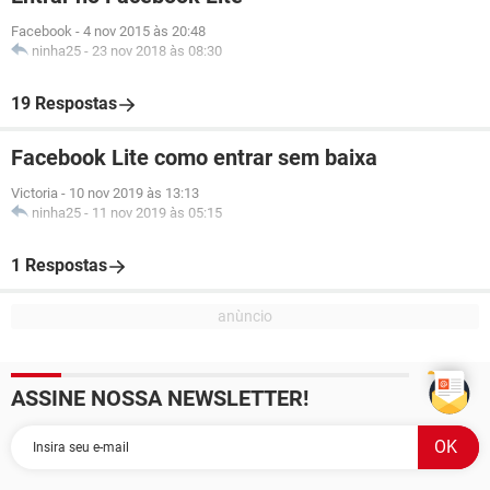
Facebook
-
4 nov 2015 às 20:48
ninha25
-
23 nov 2018 às 08:30
19 Respostas
Facebook Lite como entrar sem baixa
Victoria
-
10 nov 2019 às 13:13
ninha25
-
11 nov 2019 às 05:15
1 Respostas
ASSINE NOSSA NEWSLETTER!