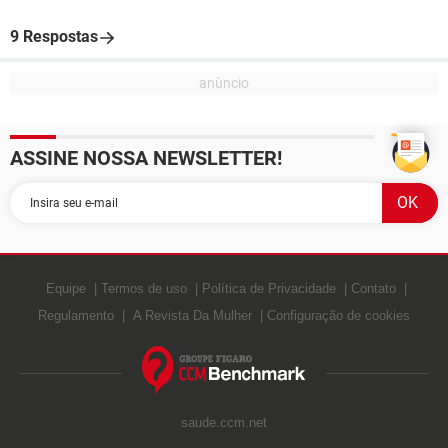
9 Respostas
ASSINE NOSSA NEWSLETTER!
Equipe
Termos de uso
Política de Privacidade
Contato
Regulamento
A Revista Da Mulher
Configuração de cookies
saude.ccm.net