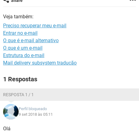
Share
GUIA DE COMPRAS
Veja também:
Preciso recuperar meu e-mail
Entrar no e-mail
O que é e-mail alternativo
O que é um e-mail
Estrutura do e-mail
Mail delivery subsystem tradução
1 Respostas
RESPOSTA 1 / 1
Perfil bloqueado
9 set 2018 às 05:11
Olá