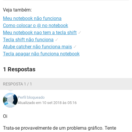
GUIA DE COMPRAS
Veja também:
Meu notebook não funciona
Como colocar o @ no notebook
Meu notebook nao tem a tecla shift
✓
Tecla shift não funciona
✓
Atube catcher não funciona mais
✓
Tecla apagar não funciona notebook
1 Respostas
RESPOSTA 1 / 1
Perfil bloqueado
Atualizado em 10 set 2018 às 05:16
Oi
Trata-se provavelmente de um problema gráfico. Tente