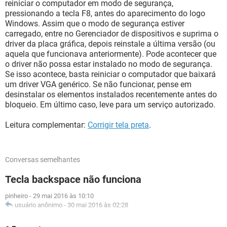
reiniciar o computador em modo de segurança,
pressionando a tecla F8, antes do aparecimento do logo
Windows. Assim que o modo de segurança estiver
carregado, entre no Gerenciador de dispositivos e suprima o
driver da placa gráfica, depois reinstale a última versão (ou
aquela que funcionava anteriormente). Pode acontecer que
o driver não possa estar instalado no modo de segurança.
Se isso acontece, basta reiniciar o computador que baixará
um driver VGA genérico. Se não funcionar, pense em
desinstalar os elementos instalados recentemente antes do
bloqueio. Em último caso, leve para um serviço autorizado.
Leitura complementar:
Corrigir tela preta
.
Conversas semelhantes
Tecla backspace não funciona
pinheiro
-
29 mai 2016 às 10:10
usuário anônimo
-
30 mai 2016 às 02:28