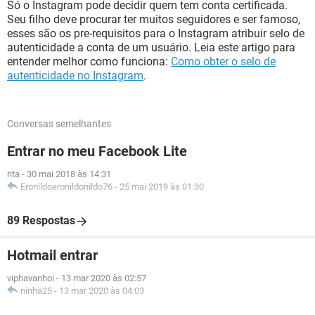
Só o Instagram pode decidir quem tem conta certificada.
Seu filho deve procurar ter muitos seguidores e ser famoso,
esses são os pre-requisitos para o Instagram atribuir selo de
autenticidade a conta de um usuário. Leia este artigo para
entender melhor como funciona:
Como obter o selo de
autenticidade no Instagram
.
Conversas semelhantes
Entrar no meu Facebook Lite
rita
-
30 mai 2018 às 14:31
Eronildoeronildonildo76
-
25 mai 2019 às 01:30
89 Respostas
Hotmail entrar
viphavanhoi
-
13 mar 2020 às 02:57
ninha25
-
13 mar 2020 às 04:03