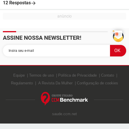
12 Respostas
ASSINE NOSSA NEWSLETTER!
Equipe
Termos de uso
Política de Privacidade
Contato
Regulamento
A Revista Da Mulher
Configuração de cookies
saude.ccm.net