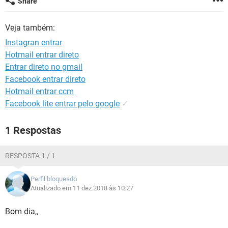
Share
GUIA DE COMPRAS
Veja também:
Instagran entrar
Hotmail entrar direto
Entrar direto no gmail
Facebook entrar direto
Hotmail entrar ccm
Facebook lite entrar pelo google
✓
1 Respostas
RESPOSTA 1 / 1
Perfil bloqueado
Atualizado em 11 dez 2018 às 10:27
Bom dia,,