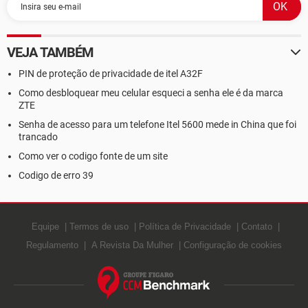
VEJA TAMBÉM
PIN de proteção de privacidade de itel A32F
Como desbloquear meu celular esqueci a senha ele é da marca
ZTE
Senha de acesso para um telefone Itel 5600 mede in China que foi
trancado
Como ver o codigo fonte de um site
Codigo de erro 39
Equipe
Termos de uso
Política de Privacidade
Contato
Regulamento
A Revista Da Mulher
Configuração de cookies