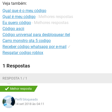
GUIA DE COMPRAS
Veja também:
Qual que é o meu código
Qual é meu código
- Melhores respostas
Eu quero código
- Melhores respostas
Código ascii
Código universal para desbloquear itel
Carro monstro gta 5 codigo
Receber código whatsapp por e-mail
✓
Resgatar codigo roblox
1 Respostas
RESPOSTA 1 / 1
Melhor resposta
Perfil bloqueado
14 set 2018 às 04:11