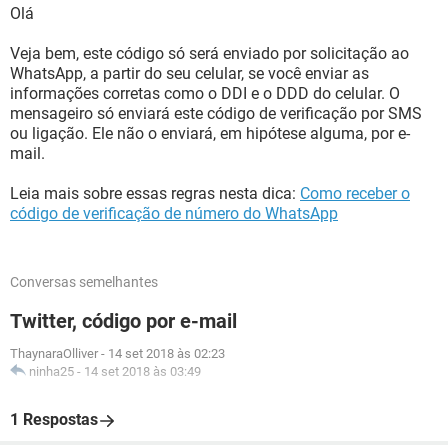
Olá
Veja bem, este código só será enviado por solicitação ao
WhatsApp, a partir do seu celular, se você enviar as
informações corretas como o DDI e o DDD do celular. O
mensageiro só enviará este código de verificação por SMS
ou ligação. Ele não o enviará, em hipótese alguma, por e-
mail.
Leia mais sobre essas regras nesta dica:
Como receber o
código de verificação de número do WhatsApp
Conversas semelhantes
Twitter, código por e-mail
ThaynaraOlliver
-
14 set 2018 às 02:23
ninha25
-
14 set 2018 às 03:49
1 Respostas