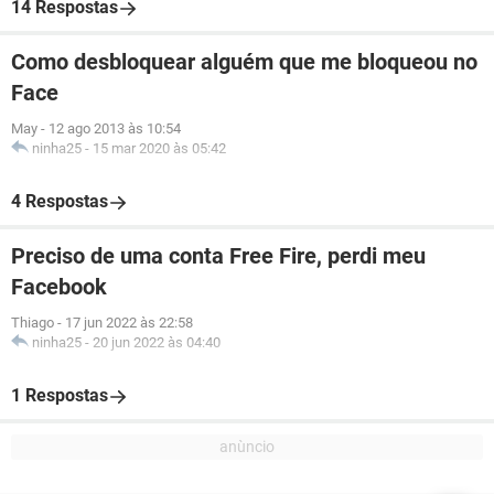
14 Respostas
Como desbloquear alguém que me bloqueou no
Face
May
-
12 ago 2013 às 10:54
ninha25
-
15 mar 2020 às 05:42
4 Respostas
Preciso de uma conta Free Fire, perdi meu
Facebook
Thiago
-
17 jun 2022 às 22:58
ninha25
-
20 jun 2022 às 04:40
1 Respostas