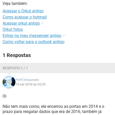
GUIA DE COMPRAS
Veja também:
Acessar o Orkut antigo
Como acessar o hotmail
Acessar orkut antigo
✓
Orkut fotos
Entrar no meu messenger antigo
✓
Como voltar para o outlook antigo
1 Respostas
RESPOSTA 1 / 1
Perfil bloqueado
19 set 2018 às 03:29
Oi
Não tem mais como, ele encerrou as portas em 2014 e o
prazo para resgatar dados que era de 2016, também já