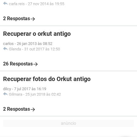
carla reis
-
27 nov 2014 às 19:55
2 Respostas
Recuperar o orkut antigo
carlos
-
26 jan 2013 às 08:52
Glenda
-
31 out 2017 às 12:50
26 Respostas
Recuperar fotos do Orkut antigo
dilcy
-
7 jul 2017 às 16:19
Gilmara
-
25 jun 2018 às 02:42
2 Respostas