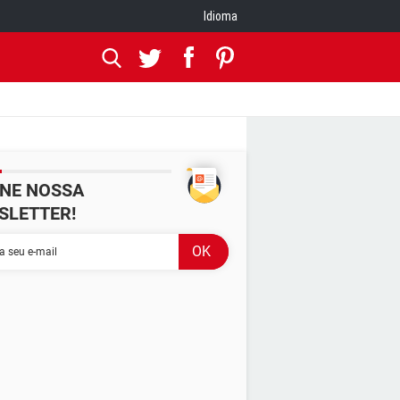
Idioma
INE NOSSA
SLETTER!