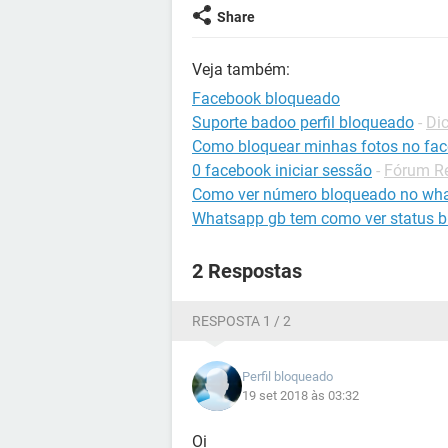
Share
Veja também:
Facebook bloqueado
Suporte badoo perfil bloqueado
-
Di
Como bloquear minhas fotos no fa
0 facebook iniciar sessão
-
Fórum Re
Como ver número bloqueado no wh
Whatsapp gb tem como ver status 
2 Respostas
RESPOSTA 1 / 2
Perfil bloqueado
19 set 2018 às 03:32
Oi