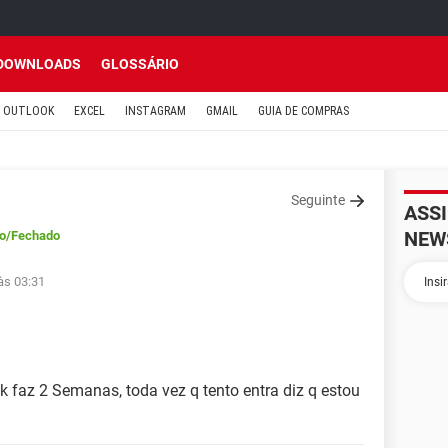
DOWNLOADS
GLOSSÁRIO
OUTLOOK
EXCEL
INSTAGRAM
GMAIL
GUIA DE COMPRAS
Seguinte
ASS
NEW
o
/Fechado
às 03:31
 faz 2 Semanas, toda vez q tento entra diz q estou