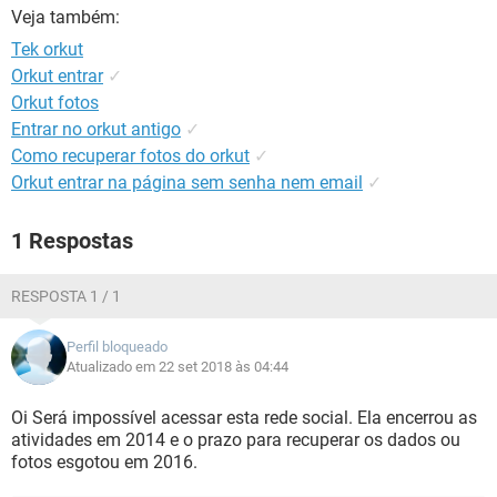
GUIA DE COMPRAS
Veja também:
Tek orkut
Orkut entrar
✓
Orkut fotos
Entrar no orkut antigo
✓
Como recuperar fotos do orkut
✓
Orkut entrar na página sem senha nem email
✓
1 Respostas
RESPOSTA 1 / 1
Perfil bloqueado
Atualizado em 22 set 2018 às 04:44
Oi Será impossível acessar esta rede social. Ela encerrou as
atividades em 2014 e o prazo para recuperar os dados ou
fotos esgotou em 2016.