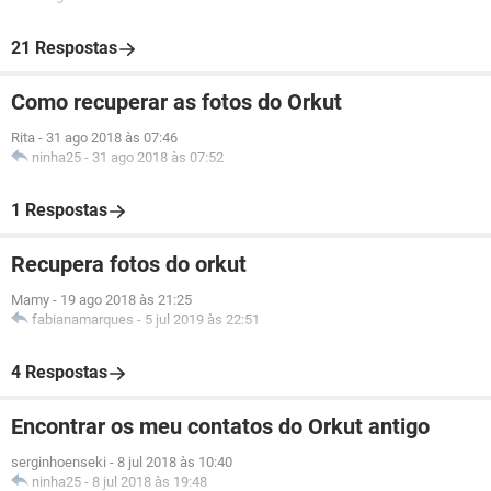
21 Respostas
Como recuperar as fotos do Orkut
Rita
-
31 ago 2018 às 07:46
ninha25
-
31 ago 2018 às 07:52
1 Respostas
Recupera fotos do orkut
Mamy
-
19 ago 2018 às 21:25
fabianamarques
-
5 jul 2019 às 22:51
4 Respostas
Encontrar os meu contatos do Orkut antigo
serginhoenseki
-
8 jul 2018 às 10:40
ninha25
-
8 jul 2018 às 19:48