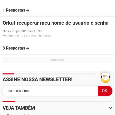
1 Respostas
Orkut recuperar meu nome de usuário e senha
Nina
-
20 jun 2018 às 16:30
ninha25
-
21 jun 2018 às 05:54
3 Respostas
ASSINE NOSSA NEWSLETTER!
VEJA TAMBÉM