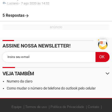
Luciano
-
7 ago 2020 às 14:32
5 Respostas
ASSINE NOSSA NEWSLETTER!
VEJA TAMBÉM
Numero da claro
Como mudar o número de telefone do outlook pelo celular
Equipe
Termos de uso
Política de Privacidade
Contato