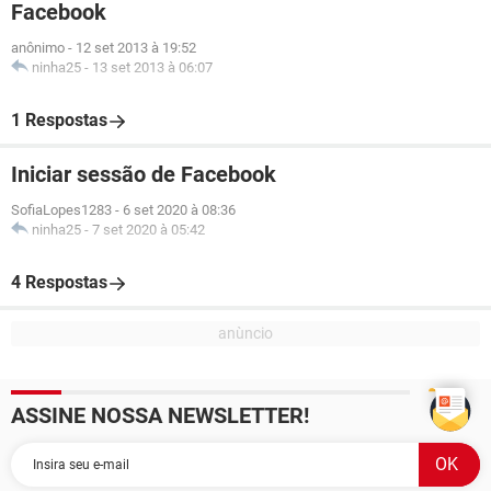
Facebook
anônimo
-
12 set 2013 à 19:52
ninha25
-
13 set 2013 à 06:07
1 Respostas
Iniciar sessão de Facebook
SofiaLopes1283
-
6 set 2020 à 08:36
ninha25
-
7 set 2020 à 05:42
4 Respostas
ASSINE NOSSA NEWSLETTER!