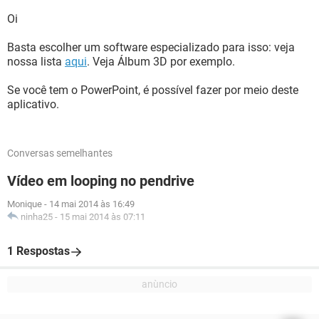
Oi
Basta escolher um software especializado para isso: veja
nossa lista
aqui
. Veja Álbum 3D por exemplo.
Se você tem o PowerPoint, é possível fazer por meio deste
aplicativo.
Conversas semelhantes
Vídeo em looping no pendrive
Monique
-
14 mai 2014 às 16:49
ninha25
-
15 mai 2014 às 07:11
1 Respostas