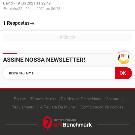
David
-
19 jun 2021 às 22:49
ninha25
-
20 jun 2021 às 06:18
1 Respostas
ASSINE NOSSA NEWSLETTER!
Equipe
Termos de uso
Política de Privacidade
Contato
Regulamento
A Revista Da Mulher
Configuração de cookies