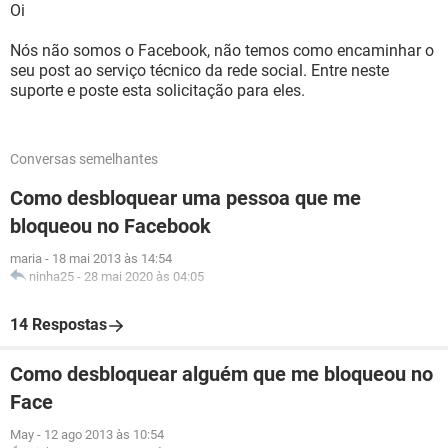
Oi
Nós não somos o Facebook, não temos como encaminhar o
seu post ao serviço técnico da rede social. Entre neste
suporte e poste esta solicitação para eles.
Conversas semelhantes
Como desbloquear uma pessoa que me
bloqueou no Facebook
maria
-
18 mai 2013 às 14:54
ninha25
-
28 mai 2020 às 04:05
14 Respostas
Como desbloquear alguém que me bloqueou no
Face
May
-
12 ago 2013 às 10:54