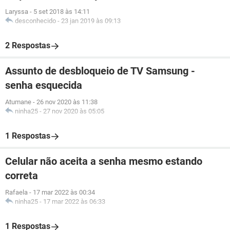
Laryssa
-
5 set 2018 às 14:11
desconhecido
-
23 jan 2019 às 09:13
2 Respostas
Assunto de desbloqueio de TV Samsung -
senha esquecida
Atumane
-
26 nov 2020 às 11:38
ninha25
-
27 nov 2020 às 05:05
1 Respostas
Celular não aceita a senha mesmo estando
correta
Rafaela
-
17 mar 2022 às 00:34
ninha25
-
17 mar 2022 às 06:33
1 Respostas