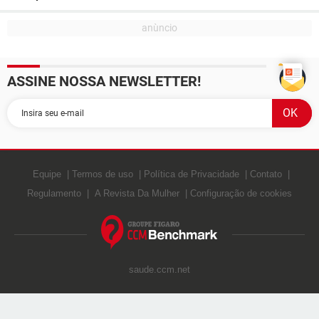
ASSINE NOSSA NEWSLETTER!
Equipe
Termos de uso
Política de Privacidade
Contato
Regulamento
A Revista Da Mulher
Configuração de cookies
saude.ccm.net