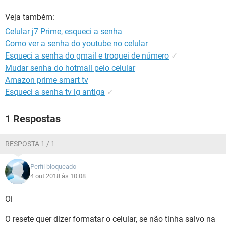
GUIA DE COMPRAS
Veja também:
Celular j7 Prime, esqueci a senha
Como ver a senha do youtube no celular
Esqueci a senha do gmail e troquei de número
✓
Mudar senha do hotmail pelo celular
Amazon prime smart tv
Esqueci a senha tv lg antiga
✓
1 Respostas
RESPOSTA 1 / 1
Perfil bloqueado
4 out 2018 às 10:08
Oi
O resete quer dizer formatar o celular, se não tinha salvo na