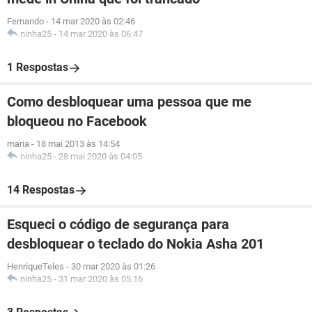
Fernando
-
14 mar 2020 às 02:46
ninha25
-
14 mar 2020 às 06:47
1 Respostas
Como desbloquear uma pessoa que me
bloqueou no Facebook
maria
-
18 mai 2013 às 14:54
ninha25
-
28 mai 2020 às 04:05
14 Respostas
Esqueci o código de segurança para
desbloquear o teclado do Nokia Asha 201
HenriqueTeles
-
30 mar 2020 às 01:26
ninha25
-
31 mar 2020 às 05:16