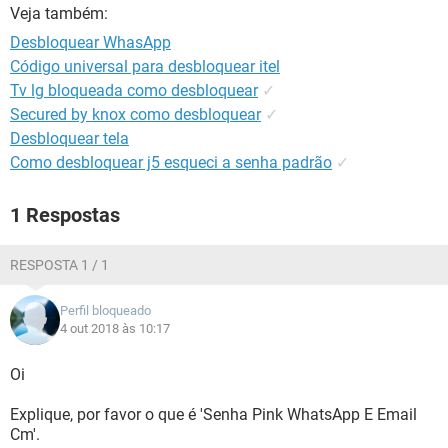
GUIA DE COMPRAS
Veja também:
Desbloquear WhasApp
Código universal para desbloquear itel
Tv lg bloqueada como desbloquear
✓
Secured by knox como desbloquear
✓
Desbloquear tela
Como desbloquear j5 esqueci a senha padrão
✓
1 Respostas
RESPOSTA 1 / 1
Perfil bloqueado
4 out 2018 às 10:17
Oi
Explique, por favor o que é 'Senha Pink WhatsApp E Email
Cm'.