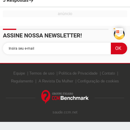
3 Respostas
ASSINE NOSSA NEWSLETTER!
Equipe
Termos de uso
Política de Privacidade
Contato
Regulamento
A Revista Da Mulher
Configuração de cookies
saude.ccm.net