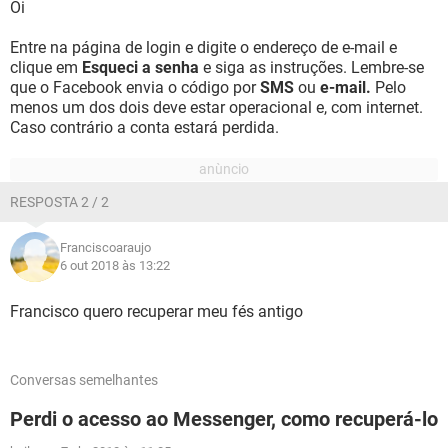
Oi
Entre na página de login e digite o endereço de e-mail e
clique em
Esqueci a senha
e siga as instruções. Lembre-se
que o Facebook envia o código por
SMS
ou
e-mail.
Pelo
menos um dos dois deve estar operacional e, com internet.
Caso contrário a conta estará perdida.
RESPOSTA 2 / 2
Franciscoaraujo
6 out 2018 às 13:22
Francisco quero recuperar meu fés antigo
Conversas semelhantes
Perdi o acesso ao Messenger, como recuperá-lo