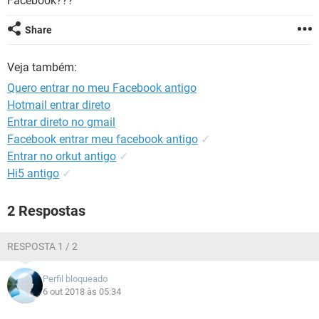
Facebook???
GUIA DE COMPRAS
Share
Veja também:
Quero entrar no meu Facebook antigo
Hotmail entrar direto
Entrar direto no gmail
Facebook entrar meu facebook antigo
✓
Entrar no orkut antigo
✓
Hi5 antigo
✓
2 Respostas
RESPOSTA 1 / 2
Perfil bloqueado
6 out 2018 às 05:34