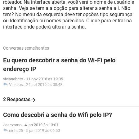
roteador. Na interface aberta, você verá o nome de usuário e
senha. Veja se tem a a opção para alterar a senha ali. Não
tem? No menu da esquerda deve ter opções tipo segurança
ou Identificação ou nomes parecidos. Clique para entrar na
interface onde poderá alterar a senha.
Conversas semelhantes
Eu quero descobrir a senha do Wi-Fi pelo
endereço IP
vivianebrito
-
11 nov 2018 às 19:05
Vinicius
-
24 set 2019 às 08:48
2 Respostas
Como descobri a senha do Wifi pelo IP?
Josezamo
-
4 jan 2019 às 13:01
ninha25
-
5 jan 2019 às 06:50