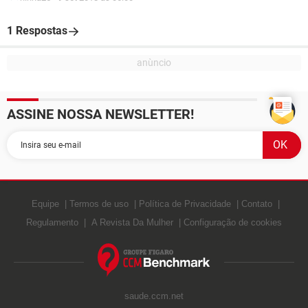
1 Respostas
ASSINE NOSSA NEWSLETTER!
Equipe
Termos de uso
Política de Privacidade
Contato
Regulamento
A Revista Da Mulher
Configuração de cookies
saude.ccm.net